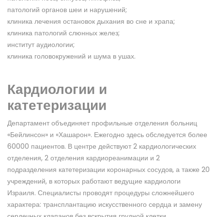
патологий органов шеи и нарушений;
клиника лечения остановок дыхания во сне и храпа;
клиника патологий слюнных желез;
институт аудиологии;
клиника головокружений и шума в ушах.
Кардиологии и
катетеризации
Департамент объединяет профильные отделения больниц
«Бейлинсон» и «Хашарон». Ежегодно здесь обследуется более
60000 пациентов. В центре действуют 2 кардиологических
отделения, 2 отделения кардиореанимации и 2
подразделения катетеризации коронарных сосудов, а также 20
учреждений, в которых работают ведущие кардиологи
Израиля. Специалисты проводят процедуры сложнейшего
характера: трансплантацию искусственного сердца и замену
сердечных клапанов без вскрытия грудной клетки.