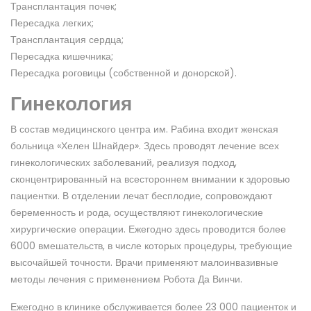
Трансплантация почек;
Пересадка легких;
Трансплантация сердца;
Пересадка кишечника;
Пересадка роговицы (собственной и донорской).
Гинекология
В состав медицинского центра им. Рабина входит женская
больница «Хелен Шнайдер». Здесь проводят лечение всех
гинекологических заболеваний, реализуя подход,
сконцентрированный на всестороннем внимании к здоровью
пациентки. В отделении лечат бесплодие, сопровождают
беременность и рода, осуществляют гинекологические
хирургические операции. Ежегодно здесь проводится более
6000 вмешательств, в числе которых процедуры, требующие
высочайшей точности. Врачи применяют малоинвазивные
методы лечения с применением Робота Да Винчи.
Ежегодно в клинике обслуживается более 23 000 пациенток и