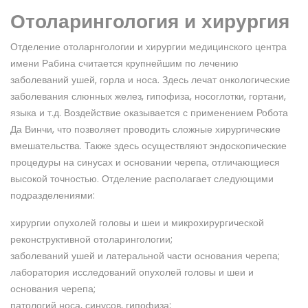
Отоларингология и хирургия
Отделение отоларнгологии и хирургии медицинского центра
имени Рабина считается крупнейшим по лечению
заболеваний ушей, горла и носа. Здесь лечат онкологические
заболевания слюнных желез, гипофиза, носоглотки, гортани,
языка и т.д. Воздействие оказывается с применением Робота
Да Винчи, что позволяет проводить сложные хирургические
вмешательства. Также здесь осуществляют эндоскопические
процедуры на синусах и основании черепа, отличающиеся
высокой точностью. Отделение располагает следующими
подразделениями:
хирургии опухолей головы и шеи и микрохирургической
реконструктивной отоларингологии;
заболеваний ушей и латеральной части основания черепа;
лаборатория исследований опухолей головы и шеи и
основания черепа;
патологий носа, синусов, гипофиза;